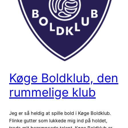
Køge Boldklub, den
rummelige klub
Jeg er så heldig at spille bold i Køge Boldklub.
Flinke gutter som lukkede mig ind på holdet,